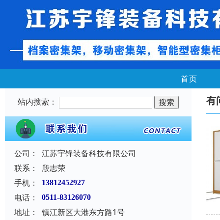
首页
有
站内搜索：
公司：
江苏宇锋装备科技有限公司
联系：
殷志荣
手机：
13812452927
电话：
0511-83126070
地址：
镇江新区大港东方路1号