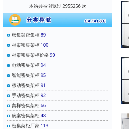
本站共被浏览过 2955256 次
密集架密集柜
89
档案密集架柜
100
档案密集架柜价格
99
电动密集架柜
94
智能密集架柜
95
移动密集架柜
91
手动密集架柜
92
留样密集架柜
66
病案密集架柜
48
密集架柜厂家
113