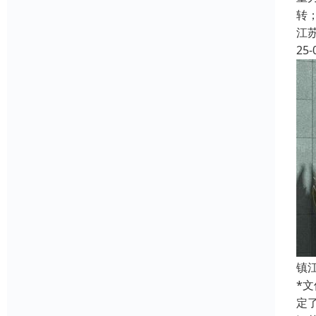
转
江
25-
镇
*文
定