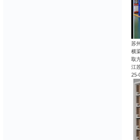
苏
横
取
江
25-