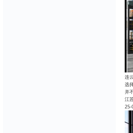
连
选
并
江
25-