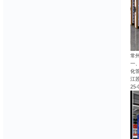
常
一
化
江
25-