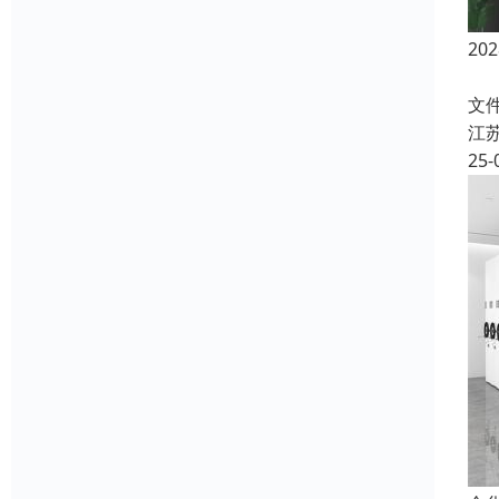
2
宇
文
江
25-