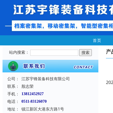
首页
产
站内搜索：
公司：
江苏宇锋装备科技有限公司
20
联系：
殷志荣
手机：
13812452927
电话：
0511-83126070
地址：
镇江新区大港东方路1号