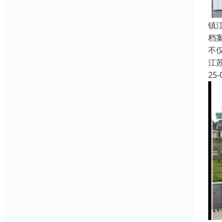
镇
档
不
江
25-