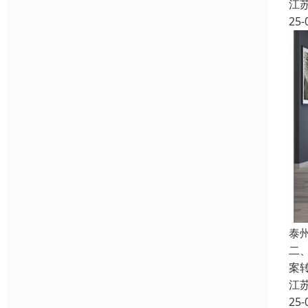
江
25-
泰
二
案
江
25-