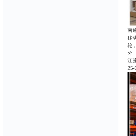
南
移
轮
分
江
25-