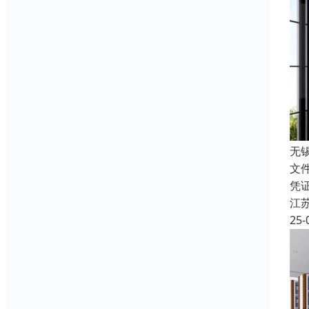
无
文
凭
江
25-