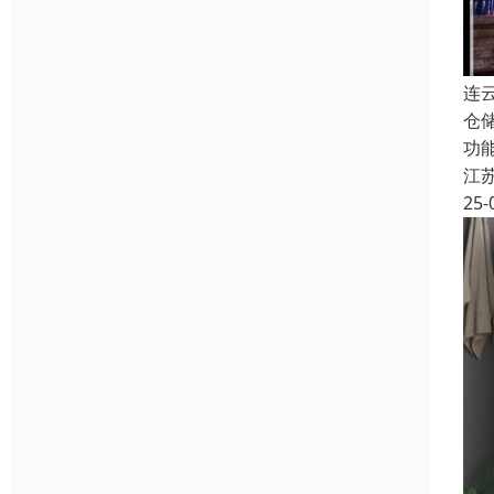
连
仓
功
江
25-