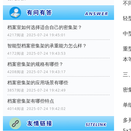
不
轻
档案室如何选择适合自己的密集架？
中
4217阅读 2025-07-24 19:45:01
智能型档案密集架的承重能力怎么样？
重
4172阅读 2025-07-24 19:43:53
本
档案密集架的规格有哪些？
4208阅读 2025-07-24 19:43:17
三
档案密集架的应用场景有哪些
密
3857阅读 2025-07-24 19:42:49
档案密集架有哪些特点
单
4014阅读 2025-07-24 19:42:02
多
5×