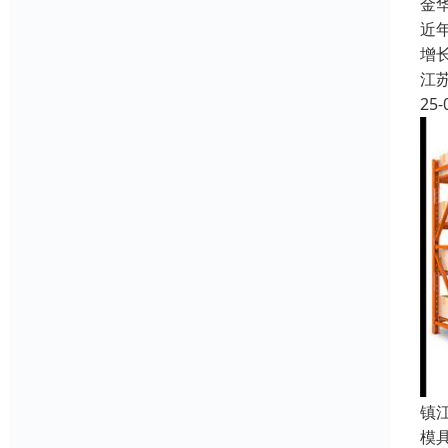
金
近
增
江
25-
镇
模