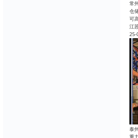
常
仓
可
江
25-
泰
重