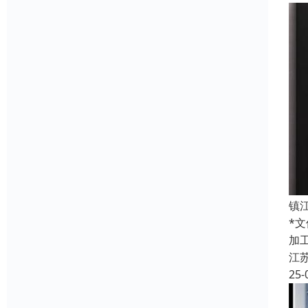
镇
*
加
江
25-