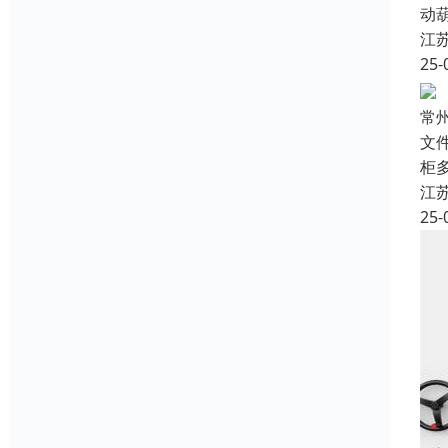
动
江
25-
常
文
柜
江
25-