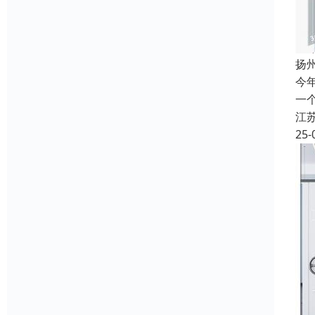
扬
今
一
江
25-