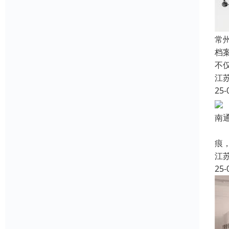
常
档
不
江
25-
南
使
痕
江
25-