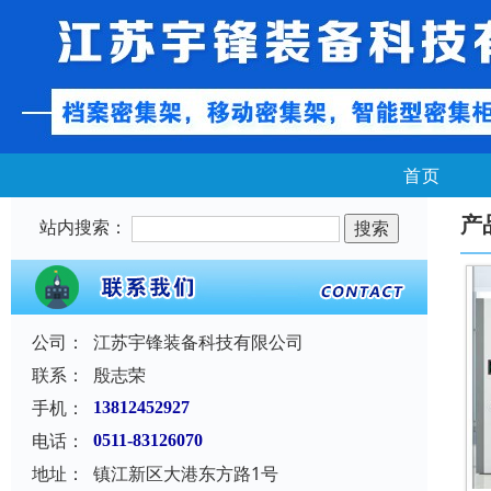
首页
产
站内搜索：
公司：
江苏宇锋装备科技有限公司
联系：
殷志荣
手机：
13812452927
电话：
0511-83126070
地址：
镇江新区大港东方路1号