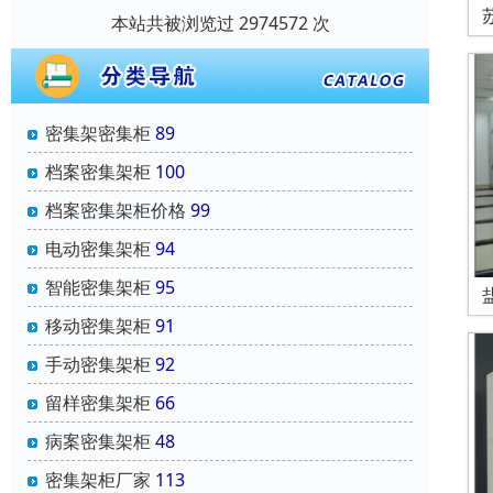
本站共被浏览过 2974572 次
密集架密集柜
89
档案密集架柜
100
档案密集架柜价格
99
电动密集架柜
94
智能密集架柜
95
移动密集架柜
91
手动密集架柜
92
留样密集架柜
66
病案密集架柜
48
密集架柜厂家
113