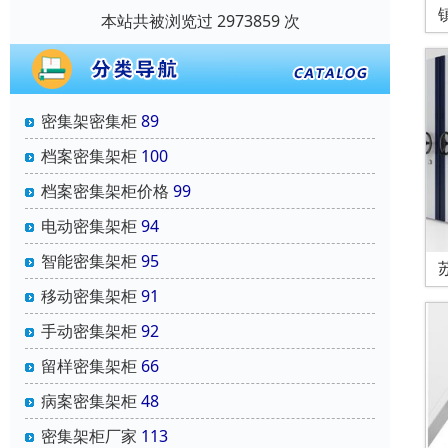
本站共被浏览过 2973859 次
密集架密集柜
89
档案密集架柜
100
档案密集架柜价格
99
电动密集架柜
94
智能密集架柜
95
移动密集架柜
91
手动密集架柜
92
留样密集架柜
66
病案密集架柜
48
密集架柜厂家
113