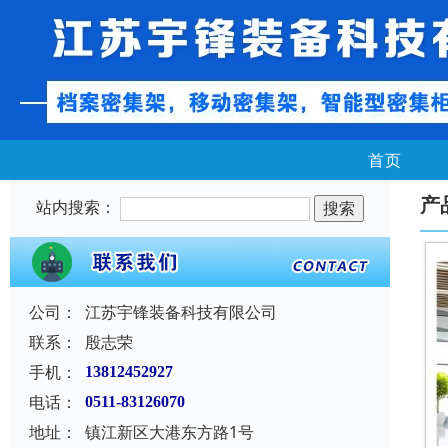
首页
产
站内搜索：
公司：
江苏宇锋装备科技有限公司
联系：
殷志荣
手机：
13812452927
电话：
0511-83126070
地址：
镇江新区大港东方路1号