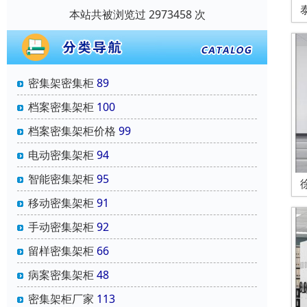
本站共被浏览过 2973458 次
密集架密集柜
89
档案密集架柜
100
档案密集架柜价格
99
电动密集架柜
94
智能密集架柜
95
移动密集架柜
91
手动密集架柜
92
留样密集架柜
66
病案密集架柜
48
密集架柜厂家
113