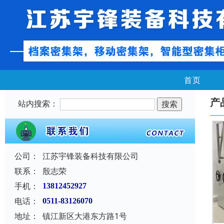
首页
产
站内搜索：
公司：
江苏宇锋装备科技有限公司
联系：
殷志荣
手机：
13812452927
电话：
0511-83126070
地址：
镇江新区大港东方路1号