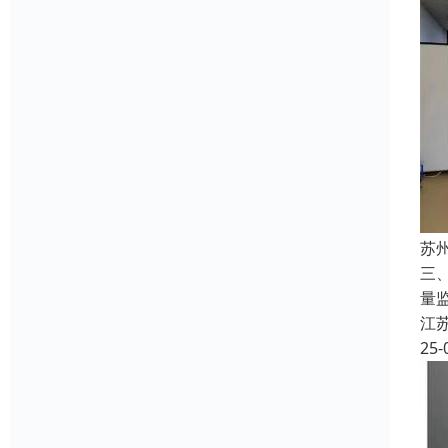
苏
三
量
江
25-