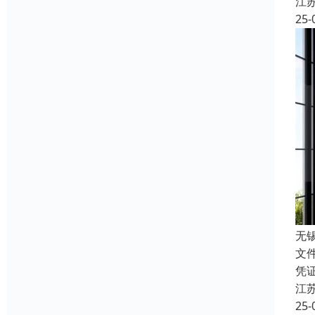
江
25-
无
文
凭
江
25-