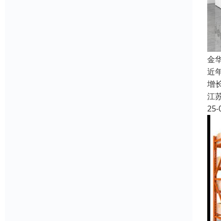
金
近
增
江
25-