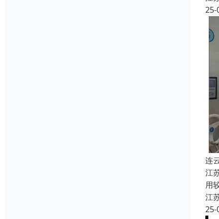
25-
连
江
用
江
25-