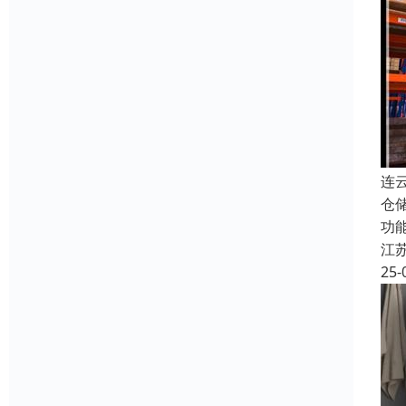
连
仓
功
江
25-