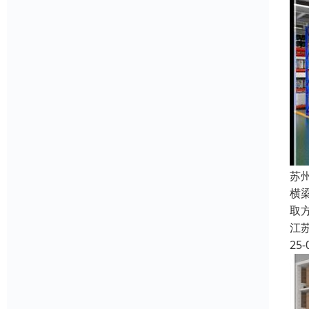
苏
横
取
江
25-