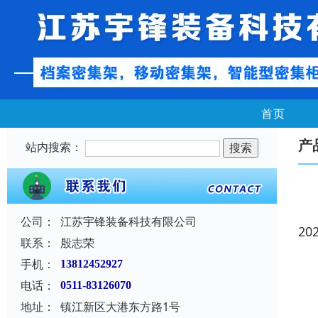
首页
产
站内搜索：
公司：
江苏宇锋装备科技有限公司
20
联系：
殷志荣
手机：
13812452927
电话：
0511-83126070
地址：
镇江新区大港东方路1号