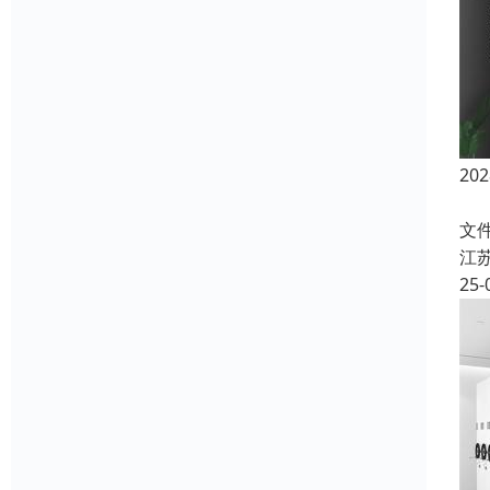
2
宇
文
江
25-