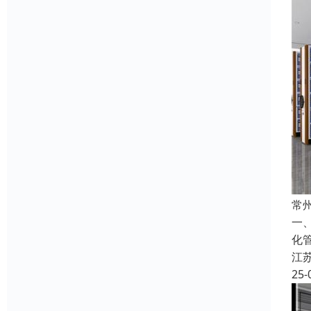
常
一
化
江
25-