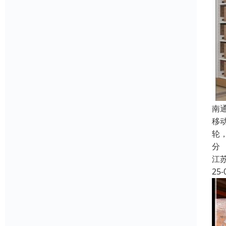
南
移
轮
分
江
25-