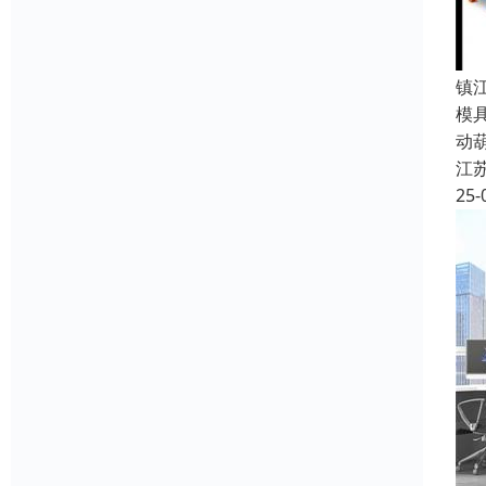
镇
模
动
江
25-