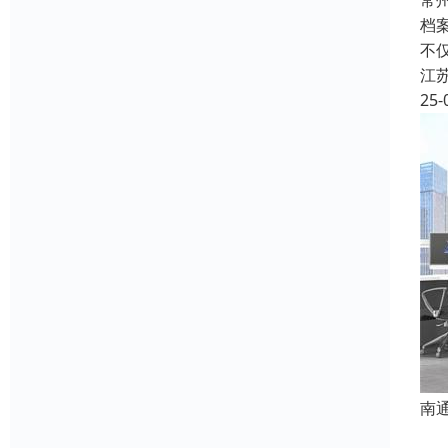
常
档
不
江
25-
南
使