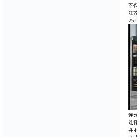
不
江
25-
连
选
并