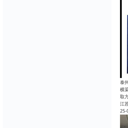
泰
横
取
江
25-