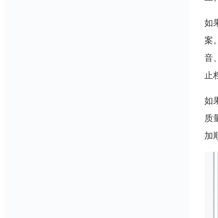
如
案
音
止
如
质
加