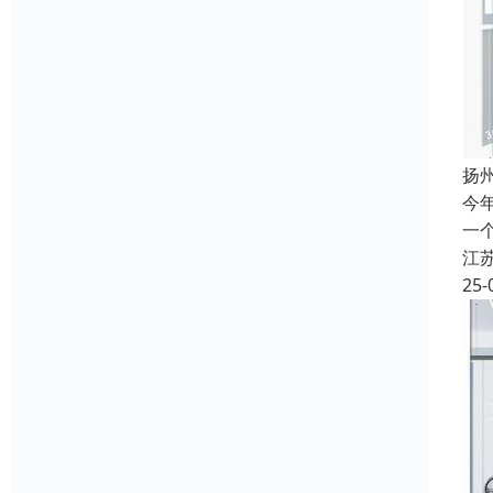
扬
今
一
江
25-