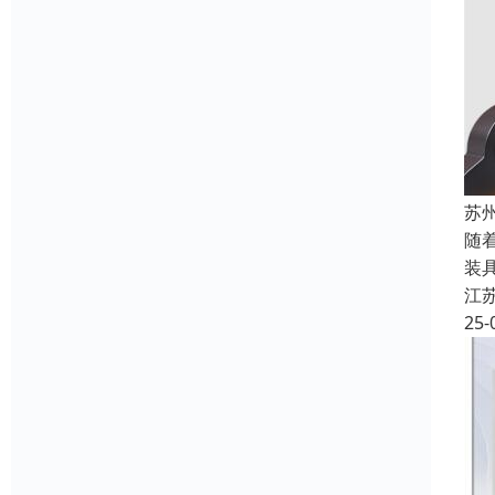
苏
随
装
江
25-