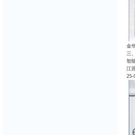
金
三
智
江
25-