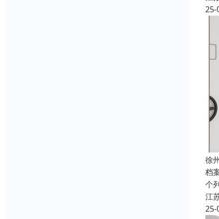
25-
徐
档
个
江
25-