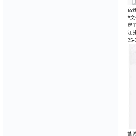
宿
*文
定
江
25-
盐