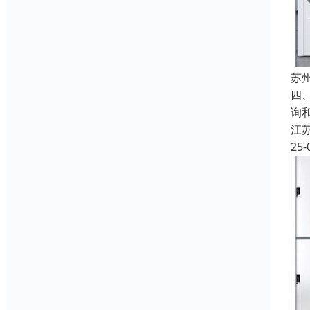
苏
四
询
江
25-