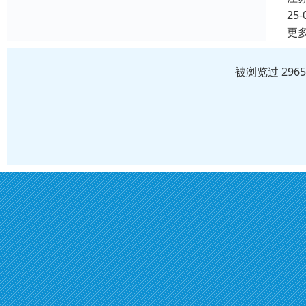
25-
更
被浏览过 296