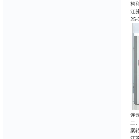
构
江
25-
连
二
案
江