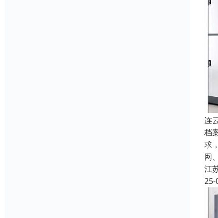
连
档
求
网
江
25-