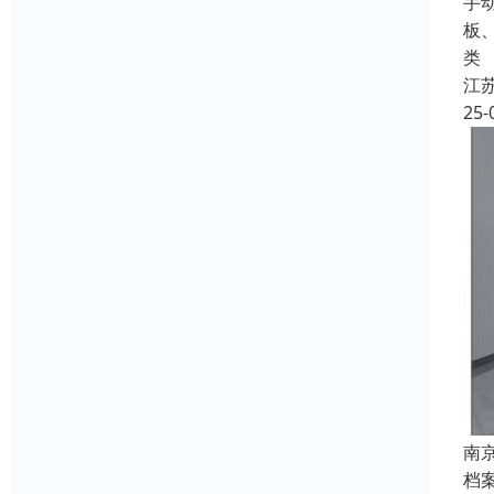
手
板
类
江
25-
南
档