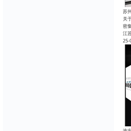
苏
关
密
江
25-
淮