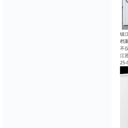
镇
档
不
江
25-