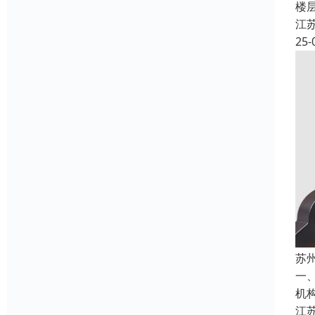
楼
江
25-
苏
一
机
江