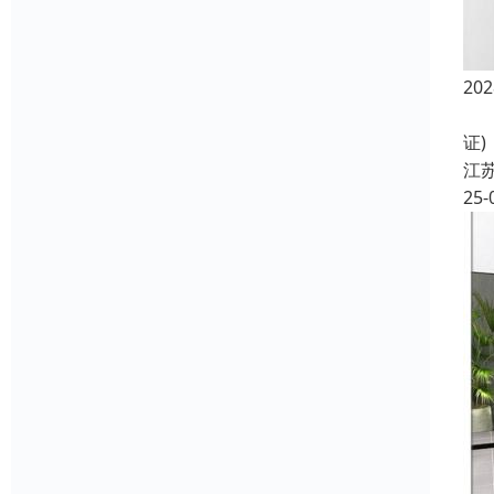
2
*
证
江
25-