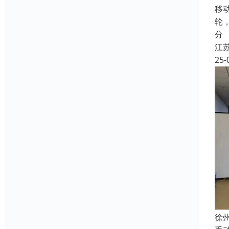
移
轮
分
江
25-
徐