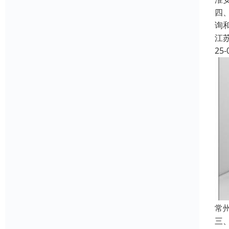
四
询
江
25-
常
三