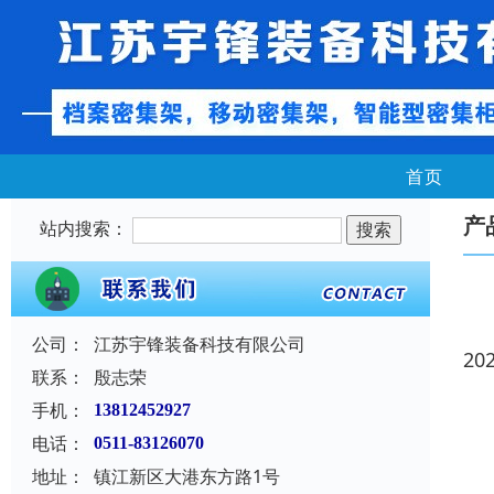
首页
产
站内搜索：
公司：
江苏宇锋装备科技有限公司
20
联系：
殷志荣
手机：
13812452927
电话：
0511-83126070
地址：
镇江新区大港东方路1号