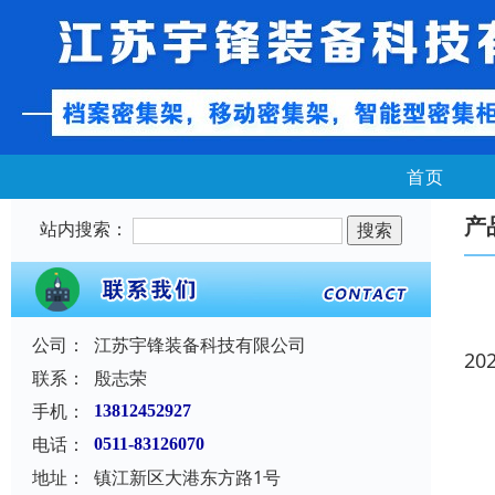
首页
产
站内搜索：
公司：
江苏宇锋装备科技有限公司
20
联系：
殷志荣
手机：
13812452927
电话：
0511-83126070
地址：
镇江新区大港东方路1号