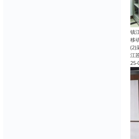
镇
移
(
江
25-