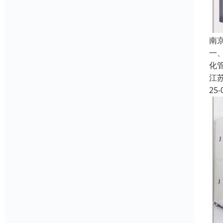
南
一
化
江
25-