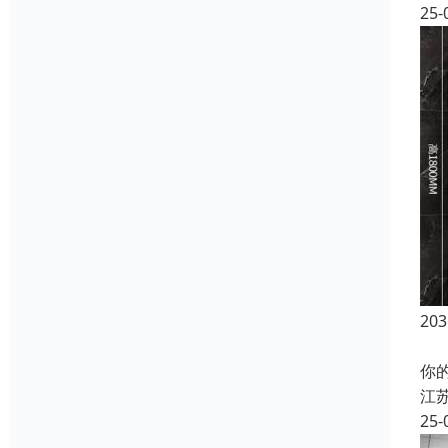
25-
2
还
你
江
25-