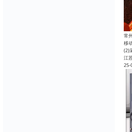
常
移
(
江
25-