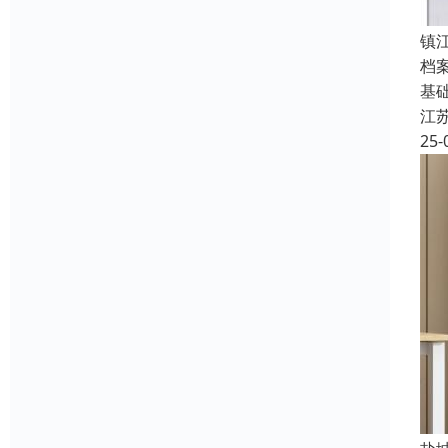
镇
档
基
江
25-