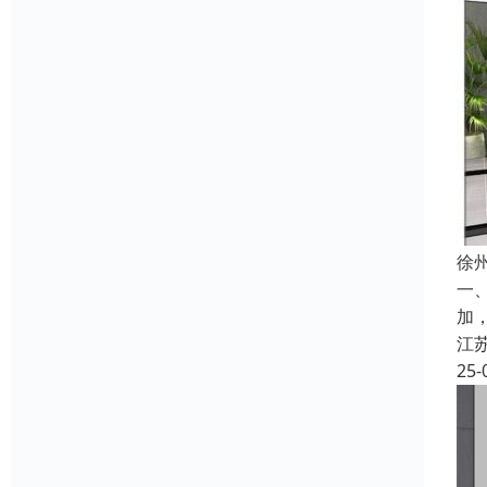
徐
一
加
江
25-