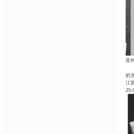
苏
文
的
江
25-