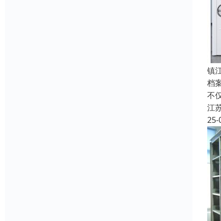
镇
档
不
江
25-