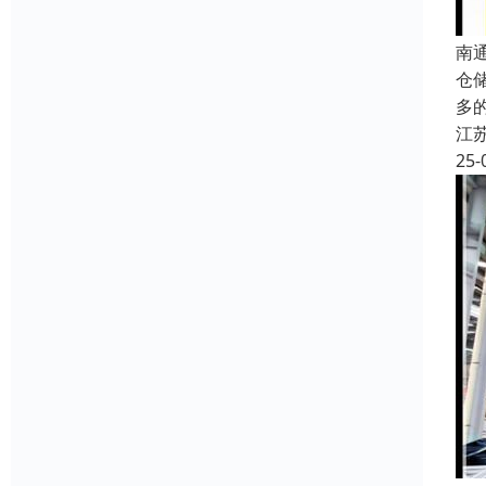
南
仓
多
江
25-