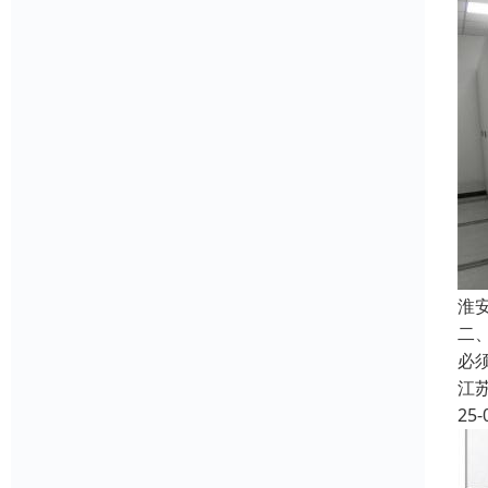
淮
二
必
江
25-