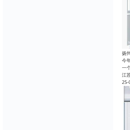
扬
今
一
江
25-