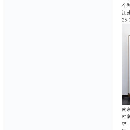
个
江
25-
南
档
求