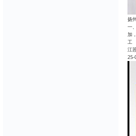
扬
一
加
工
江
25-