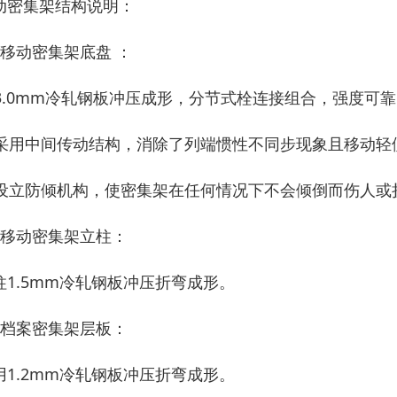
动密集架结构说明：
、移动密集架底盘 ：
1)3.0mm冷轧钢板冲压成形，分节式栓连接组合，强度
2)采用中间传动结构，消除了列端惯性不同步现象且移动
3)设立防倾机构，使密集架在任何情况下不会倾倒而伤人或
、移动密集架立柱：
柱1.5mm冷轧钢板冲压折弯成形。
、档案密集架层板：
用1.2mm冷轧钢板冲压折弯成形。