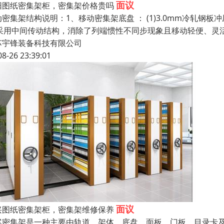
面议
阳图纸密集架柜，密集架价格贵吗
动密集架结构说明：1、移动密集架底盘 ： (1)3.0mm冷轧
2)采用中间传动结构，消除了列端惯性不同步现象且移动轻便、灵活
苏宇锋装备科技有限公司
08-26 23:39:01
面议
兴图纸密集架柜，密集架维修保养
案密集架是一种主要由轨道、架体、底盘、面板、门板、目录卡