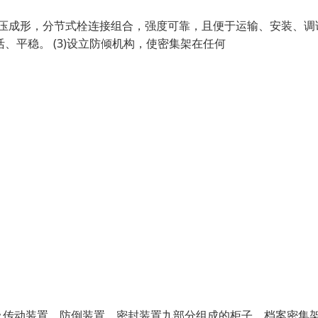
钢板冲压成形，分节式栓连接组合，强度可靠，且便于运输、安装、调
、平稳。 (3)设立防倾机构，使密集架在任何
及传动装置、防倒装置、密封装置九部分组成的柜子。档案密集