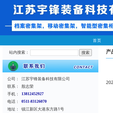
首页
产
站内搜索：
公司：
江苏宇锋装备科技有限公司
20
联系：
殷志荣
手机：
13812452927
电话：
0511-83126070
地址：
镇江新区大港东方路1号