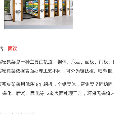
 格：
面议
案密集架是一种主要由轨道、架体、底盘、面板、门板、
案密集架依据表面处理工艺不同，可分为镀钛柜、喷塑柜
案密集架采用优质冷轧钢板，全钢架体，密集架坚固稳固
、磷化、喷粉、固化等12道表面处理工艺，环保无磷粉
。