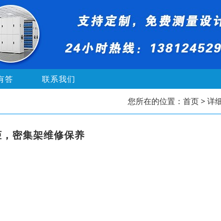
有答
联系我们
您所在的位置：
首页
> 详
柜，密集架维修保养