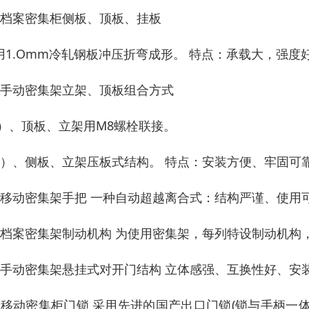
、档案密集柜侧板、顶板、挂板
用1.Omm冷轧钢板冲压折弯成形。 特点：承载大，强
、手动密集架立架、顶板组合方式
l）、顶板、立架用M8螺栓联接。
2）、侧板、立架压板式结构。 特点：安装方便、牢固可
、移动密集架手把 一种自动超越离合式：结构严谨、使用
、档案密集架制动机构 为使用密集架，每列特设制动机构
、手动密集架悬挂式对开门结构 立体感强、互换性好、安
、移动密集柜门锁 采用先进的国产出口门锁(锁与手柄一