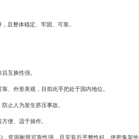
度好，且整体稳定、牢固、可靠。
靠且互换性强。
可靠、外形美观，目前此手把处于国内地位。
，防止人为发生挤压事故。
装方便、适于操作。
体)，坚固耐用可靠性强，且安装后平整性好，使密集架