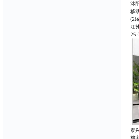
沭
移
(
江
25-
泰
档