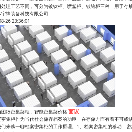
面处理工艺不同，可分为镀钛柜、喷塑柜、镀铬柜三种，用于存
苏宇锋装备科技有限公司
08-26 23:36:01
面议
山图纸密集架柜，智能密集架价格
案密集柜作为当代社会储存档案的功臣，在存储方面有着不可或
我们来聊一聊档案密集柜的工作原理。1、档案密集柜的移动，